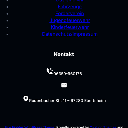
Fahrzeuge
Förderverein
Jugendfeuerwehr
Kinderfeuerwehr
Datenschutz/Impressum
Kontakt
06359-960176
Rodenbacher Str. 11 – 67280 Ebertsheim
Fire Fighter WordPress Theme.
Proudly powered by
Ovation Themes
and