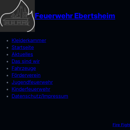
Feuerwehr Ebertsheim
Kleiderkammer
Startseite
Aktuelles
Das sind wir
Fahrzeuge
Förderverein
Jugendfeuerwehr
Kinderfeuerwehr
Datenschutz/Impressum
Fire Fig