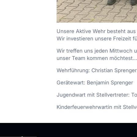
Unsere Aktive Wehr besteht aus
Wir investieren unsere Freizeit fü
Wir treffen uns jeden Mittwoch
unser Team kommen möchtest… ko
Wehrführung: Christian Sprenge
Gerätewart: Benjamin Sprenger
Jugendwart mit Stellvertreter: T
Kinderfeuerwehrwartin mit Stell