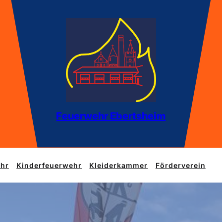
Feuerwehr Ebertsheim
hr
Kinderfeuerwehr
Kleiderkammer
Förderverein