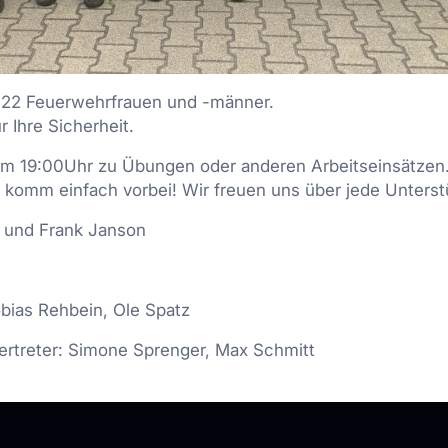
 22 Feuerwehrfrauen und -männer.
r Ihre Sicherheit.
 um 19:00Uhr zu Übungen oder anderen Arbeitseinsätzen
mm einfach vorbei! Wir freuen uns über jede Unterst
r und Frank Janson
obias Rehbein, Ole Spatz
vertreter: Simone Sprenger, Max Schmitt