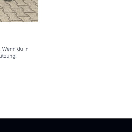
. Wenn du in
ützung!