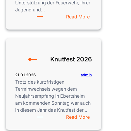
Unterstützung der Feuerwehr, ihrer
Jugend und…
:
Read More
Winter
Ade!
Knutfest 2026
admin
21.01.2026
Trotz des kurzfristigen
Terminwechsels wegen dem
Neujahrsempfang in Ebertsheim
am kommenden Sonntag war auch
in diesem Jahr das Knutfest der…
:
Read More
Knutfest
2026