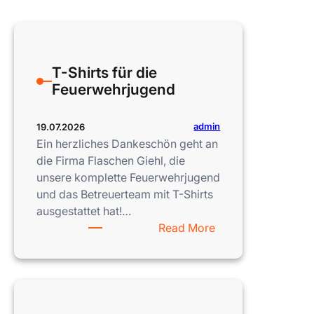
T-Shirts für die
Feuerwehrjugend
admin
19.07.2026
Ein herzliches Dankeschön geht an
die Firma Flaschen Giehl, die
unsere komplette Feuerwehrjugend
und das Betreuerteam mit T-Shirts
ausgestattet hat!…
:
Read More
T-
Shirts
für
die
Feuerwehrjugend