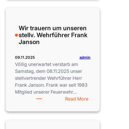
Wir trauern um unseren
stellv. Wehrführer Frank
Janson
admin
09.11.2025
Völlig unerwartet verstarb am
Samstag, dem 08.11.2025 unser
stellvertrender Wehrführer Herr
Frank Janson. Frank war seit 1983
Mitglied unserer Feuerwehr…
:
Read More
Wir
trauern
um
unseren